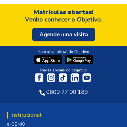
Matrículas abertas!
Venha conhecer o Objetivo.
Agende uma visita
Aplicativo oficial do Objetivo
Redes sociais do Objetivo
0800 77 00 189
Institucional
e-GENIO