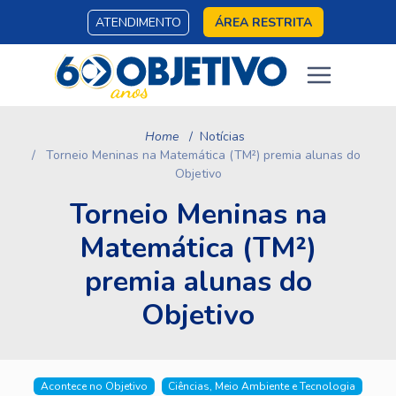
ATENDIMENTO
ÁREA RESTRITA
Home
Notícias
Torneio Meninas na Matemática (TM²) premia alunas do
Objetivo
Torneio Meninas na
Matemática (TM²)
premia alunas do
Objetivo
Acontece no Objetivo
Ciências, Meio Ambiente e Tecnologia