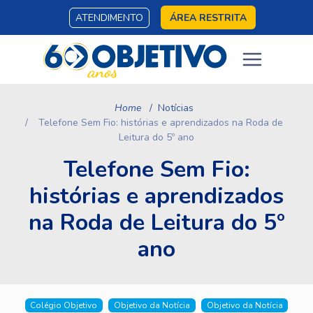
ATENDIMENTO
ÁREA RESTRITA
Home
Notícias
Telefone Sem Fio: histórias e aprendizados na Roda de
Leitura do 5º ano
Telefone Sem Fio:
histórias e aprendizados
na Roda de Leitura do 5º
ano
Colégio Objetivo
Objetivo da Notícia
Objetivo da Notícia