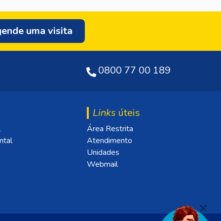
ende uma visita
0800 77 00 189
Links
úteis
l
Área Restrita
ntal
Atendimento
Unidades
Webmail