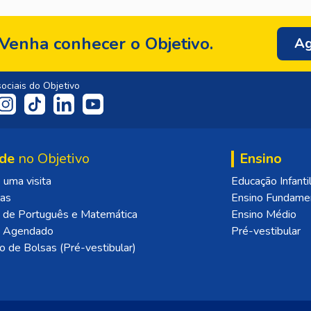
Venha conhecer o Objetivo.
Ag
ociais do Objetivo
de
no Objetivo
Ensino
uma visita
Educação Infanti
las
Ensino Fundame
 de Português e Matemática
Ensino Médio
o Agendado
Pré-vestibular
o de Bolsas (Pré-vestibular)