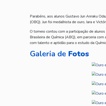
Parabéns, aos alunos Gustavo Jun Anraku Oda, 
(OBQ). Jun foi medalhista de ouro, Iara e Victó
O torneio contou com a participação de alunos
Brasileira de Química (ABQ), em parceria com 
com talento e aptidão para o estudo da Química,
Galeria de
Fotos