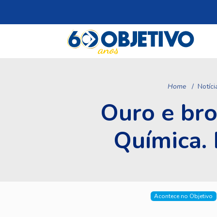
Home
Notíci
Ouro e bro
Química. 
Acontece no Objetivo