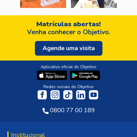
Matrículas abertas!
Venha conhecer o Objetivo.
Agende uma visita
Aplicativo oficial do Objetivo
Redes sociais do Objetivo
0800 77 00 189
Institucional