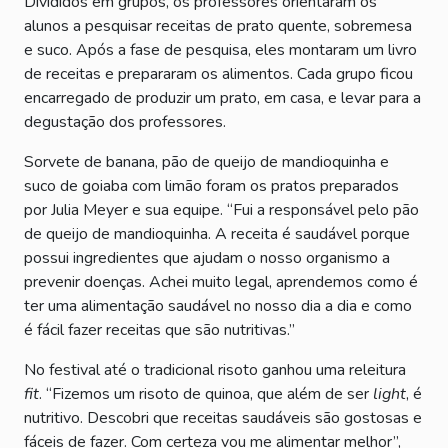
Divididos em grupos, os professores orientaram os
alunos a pesquisar receitas de prato quente, sobremesa
e suco. Após a fase de pesquisa, eles montaram um livro
de receitas e prepararam os alimentos. Cada grupo ficou
encarregado de produzir um prato, em casa, e levar para a
degustação dos professores.
Sorvete de banana, pão de queijo de mandioquinha e
suco de goiaba com limão foram os pratos preparados
por Julia Meyer e sua equipe. “Fui a responsável pelo pão
de queijo de mandioquinha. A receita é saudável porque
possui ingredientes que ajudam o nosso organismo a
prevenir doenças. Achei muito legal, aprendemos como é
ter uma alimentação saudável no nosso dia a dia e como
é fácil fazer receitas que são nutritivas.”
No festival até o tradicional risoto ganhou uma releitura
fit
. “Fizemos um risoto de quinoa, que além de ser
light
, é
nutritivo. Descobri que receitas saudáveis são gostosas e
fáceis de fazer. Com certeza vou me alimentar melhor”,