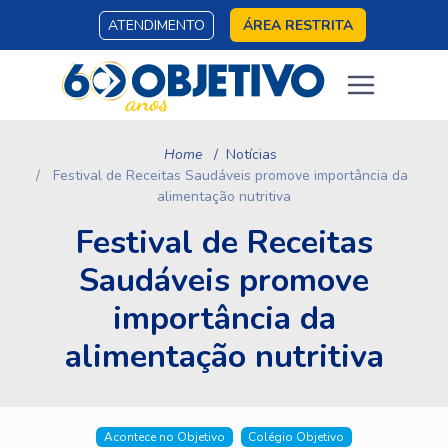
ATENDIMENTO
ÁREA RESTRITA
Home
Notícias
Festival de Receitas Saudáveis promove importância da
alimentação nutritiva
Festival de Receitas
Saudáveis promove
importância da
alimentação nutritiva
Acontece no Objetivo
Colégio Objetivo