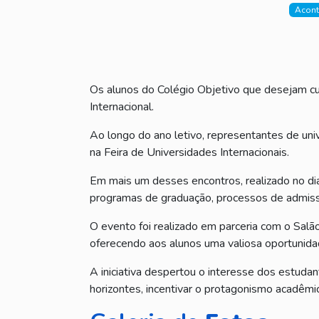
Acont
Os alunos do Colégio Objetivo que desejam cu
Internacional.
Ao longo do ano letivo, representantes de un
na Feira de Universidades Internacionais.
Em mais um desses encontros, realizado no di
programas de graduação, processos de admissão
O evento foi realizado em parceria com o Salã
oferecendo aos alunos uma valiosa oportunidad
A iniciativa despertou o interesse dos estuda
horizontes, incentivar o protagonismo acadêmi