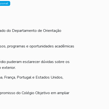
sional
izado do Departamento de Orientação
ursos, programas e oportunidades acadêmicas
édio puderam esclarecer dúvidas sobre os
 exterior.
a, França, Portugal e Estados Unidos,
ompromisso do Colégio Objetivo em ampliar