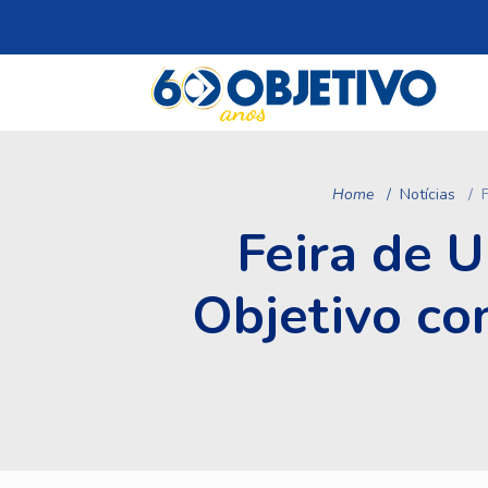
Home
Notícias
F
Feira de U
Objetivo co