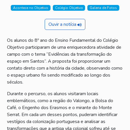
Acontece no Objetivo
Colégio Objetivo
Galeria de Fotos
Ouvir a notícia
Os alunos do 8º ano do Ensino Fundamental do Colégio
Objetivo participaram de uma enriquecedora atividade de
campo com o tema “Evidências da transformação do
espaço em Santos”. A proposta foi proporcionar um
contato direto com a história da cidade, observando como
o espaço urbano foi sendo modificado ao longo dos
séculos.
Durante o percurso, os alunos visitaram locais
emblemáticos, como a região do Valongo, a Bolsa do
Café, o Engenho dos Erasmos e o mirante do Monte
Serrat. Em cada um desses pontos, puderam identificar
vestígios da colonização portuguesa e analisar as
transformações que a antiga vila colonial sofreu até se