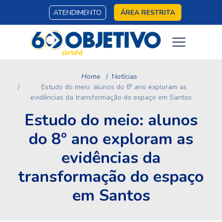
ATENDIMENTO
ÁREA RESTRITA
Home
Notícias
Estudo do meio: alunos do 8º ano exploram as
evidências da transformação do espaço em Santos
Estudo do meio: alunos
do 8º ano exploram as
evidências da
transformação do espaço
em Santos