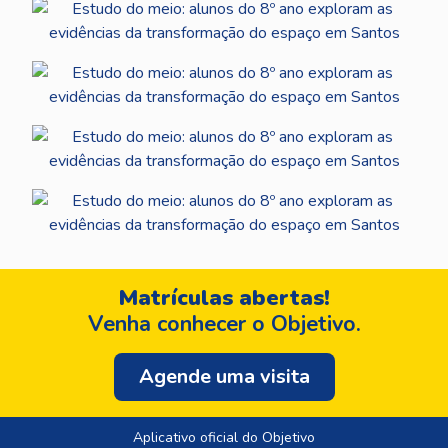
Matrículas abertas!
Venha conhecer o Objetivo.
Agende uma visita
Aplicativo oficial do Objetivo