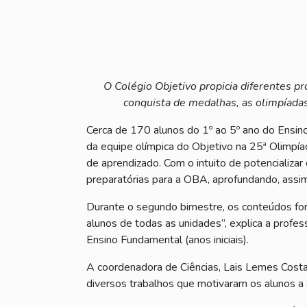
O Colégio Objetivo propicia diferentes p
conquista de medalhas, as olimpíada
Cerca de 170 alunos do 1º ao 5º ano do Ensino
da equipe olímpica do Objetivo na 25ª Olimpía
de aprendizado. Com o intuito de potencializa
preparatórias para a OBA, aprofundando, assim
Durante o segundo bimestre, os conteúdos for
alunos de todas as unidades”, explica a profes
Ensino Fundamental (anos iniciais).
A coordenadora de Ciências, Lais Lemes Costa,
diversos trabalhos que motivaram os alunos a a