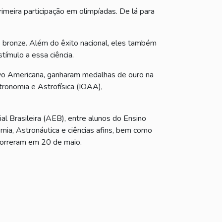
imeira participação em olimpíadas. De lá para
bronze. Além do êxito nacional, eles também
tímulo a essa ciência.
tivo Americana, ganharam medalhas de ouro na
ronomia e Astrofísica (IOAA),
l Brasileira (AEB), entre alunos do Ensino
ia, Astronáutica e ciências afins, bem como
correram em 20 de maio.