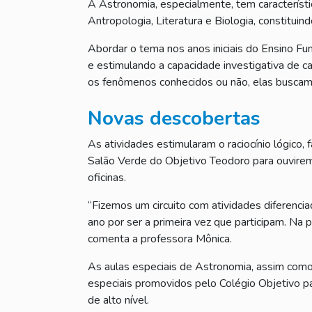
A Astronomia, especialmente, tem característica
Antropologia, Literatura e Biologia, constitu
Abordar o tema nos anos iniciais do Ensino F
e estimulando a capacidade investigativa de c
os fenômenos conhecidos ou não, elas buscam
Novas descobertas
As atividades estimularam o raciocínio lógico,
Salão Verde do Objetivo Teodoro para ouvirem
oficinas.
“Fizemos um circuito com atividades diferencia
ano por ser a primeira vez que participam. Na
comenta a professora Mônica.
As aulas especiais de Astronomia, assim como a
especiais promovidos pelo Colégio Objetivo p
de alto nível.