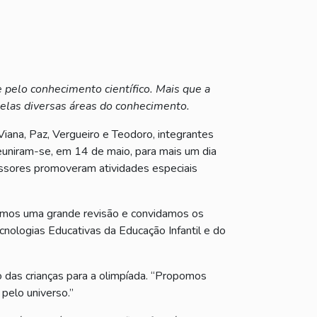
 pelo conhecimento científico. Mais que a
elas diversas áreas do conhecimento.
Viana, Paz, Vergueiro e Teodoro, integrantes
reuniram-se, em 14 de maio, para mais um dia
fessores promoveram atividades especiais
izamos uma grande revisão e convidamos os
cnologias Educativas da Educação Infantil e do
 das crianças para a olimpíada. “Propomos
pelo universo.”