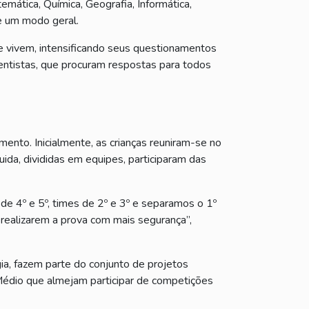
emática, Química, Geografia, Informática,
de um modo geral.
e vivem, intensificando seus questionamentos
ientistas, que procuram respostas para todos
mento. Inicialmente, as crianças reuniram-se no
guida, divididas em equipes, participaram das
de 4º e 5º, times de 2º e 3º e separamos o 1º
 realizarem a prova com mais segurança”,
ia, fazem parte do conjunto de projetos
Médio que almejam participar de competições