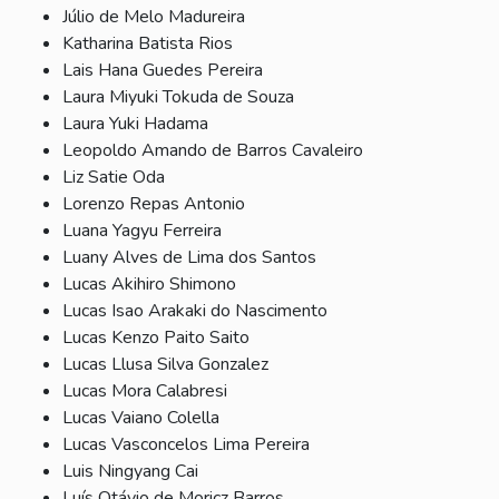
Júlio de Melo Madureira
Katharina Batista Rios
Lais Hana Guedes Pereira
Laura Miyuki Tokuda de Souza
Laura Yuki Hadama
Leopoldo Amando de Barros Cavaleiro
Liz Satie Oda
Lorenzo Repas Antonio
Luana Yagyu Ferreira
Luany Alves de Lima dos Santos
Lucas Akihiro Shimono
Lucas Isao Arakaki do Nascimento
Lucas Kenzo Paito Saito
Lucas Llusa Silva Gonzalez
Lucas Mora Calabresi
Lucas Vaiano Colella
Lucas Vasconcelos Lima Pereira
Luis Ningyang Cai
Luís Otávio de Moricz Barros