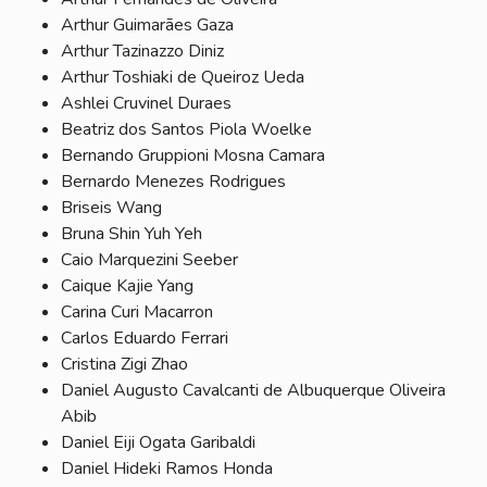
Arthur Guimarães Gaza
Arthur Tazinazzo Diniz
Arthur Toshiaki de Queiroz Ueda
Ashlei Cruvinel Duraes
Beatriz dos Santos Piola Woelke
Bernando Gruppioni Mosna Camara
Bernardo Menezes Rodrigues
Briseis Wang
Bruna Shin Yuh Yeh
Caio Marquezini Seeber
Caique Kajie Yang
Carina Curi Macarron
Carlos Eduardo Ferrari
Cristina Zigi Zhao
Daniel Augusto Cavalcanti de Albuquerque Oliveira
Abib
Daniel Eiji Ogata Garibaldi
Daniel Hideki Ramos Honda