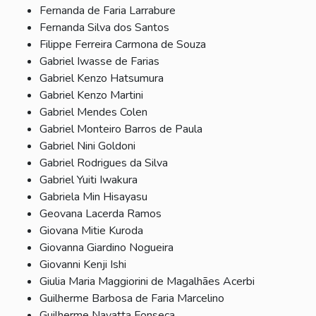
Fernanda de Faria Larrabure
Fernanda Silva dos Santos
Filippe Ferreira Carmona de Souza
Gabriel Iwasse de Farias
Gabriel Kenzo Hatsumura
Gabriel Kenzo Martini
Gabriel Mendes Colen
Gabriel Monteiro Barros de Paula
Gabriel Nini Goldoni
Gabriel Rodrigues da Silva
Gabriel Yuiti Iwakura
Gabriela Min Hisayasu
Geovana Lacerda Ramos
Giovana Mitie Kuroda
Giovanna Giardino Nogueira
Giovanni Kenji Ishi
Giulia Maria Maggiorini de Magalhães Acerbi
Guilherme Barbosa de Faria Marcelino
Guilherme Navatta Fonseca