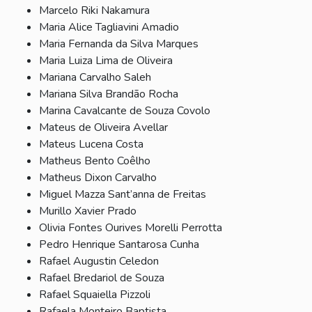
Marcelo Riki Nakamura
Maria Alice Tagliavini Amadio
Maria Fernanda da Silva Marques
Maria Luiza Lima de Oliveira
Mariana Carvalho Saleh
Mariana Silva Brandão Rocha
Marina Cavalcante de Souza Covolo
Mateus de Oliveira Avellar
Mateus Lucena Costa
Matheus Bento Coêlho
Matheus Dixon Carvalho
Miguel Mazza Sant’anna de Freitas
Murillo Xavier Prado
Olivia Fontes Ourives Morelli Perrotta
Pedro Henrique Santarosa Cunha
Rafael Augustin Celedon
Rafael Bredariol de Souza
Rafael Squaiella Pizzoli
Rafaela Monteiro Baptista