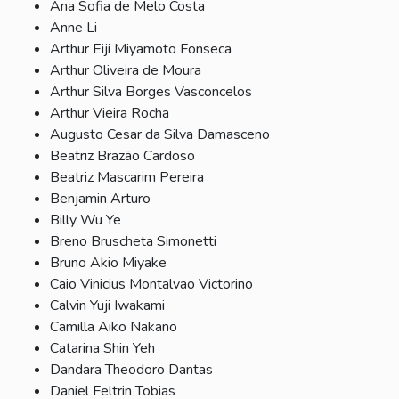
Ana Sofia de Melo Costa
Anne Li
Arthur Eiji Miyamoto Fonseca
Arthur Oliveira de Moura
Arthur Silva Borges Vasconcelos
Arthur Vieira Rocha
Augusto Cesar da Silva Damasceno
Beatriz Brazão Cardoso
Beatriz Mascarim Pereira
Benjamin Arturo
Billy Wu Ye
Breno Bruscheta Simonetti
Bruno Akio Miyake
Caio Vinicius Montalvao Victorino
Calvin Yuji Iwakami
Camilla Aiko Nakano
Catarina Shin Yeh
Dandara Theodoro Dantas
Daniel Feltrin Tobias