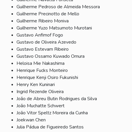
Guilherme Pedroso de Almeida Messora
Guilherme Precinotto de Mello
Guilherme Ribeiro Moniva
Guilherme Yuzo Matsumoto Murotani
Gustavo Anfimof Fogo
Gustavo de Oliveira Azevedo
Gustavo Estevam Ribeiro
Gustavo Ossamo Kuwado Omura
Heloisa Mie Nakashima
Henrique Fucks Monteiro
Henrique Kenji Osiro Fukunishi
Henry Ken Kuninari
Ingrid Rezende Oliveira
João de Abreu Butin Rodrigues da Silva
João Muchatte Schwert
João Vitor Speltz Moreira da Cunha
Joekwan Chen
Julia Pádua de Figueiredo Santos