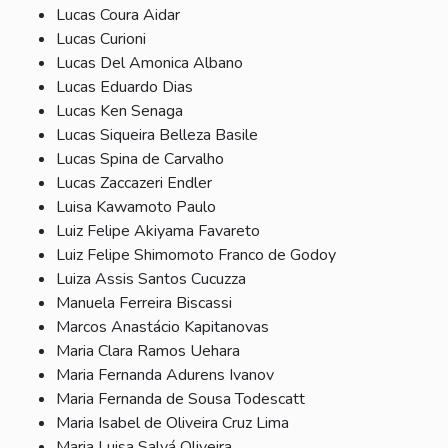
Lucas Coura Aidar
Lucas Curioni
Lucas Del Amonica Albano
Lucas Eduardo Dias
Lucas Ken Senaga
Lucas Siqueira Belleza Basile
Lucas Spina de Carvalho
Lucas Zaccazeri Endler
Luisa Kawamoto Paulo
Luiz Felipe Akiyama Favareto
Luiz Felipe Shimomoto Franco de Godoy
Luiza Assis Santos Cucuzza
Manuela Ferreira Biscassi
Marcos Anastácio Kapitanovas
Maria Clara Ramos Uehara
Maria Fernanda Adurens Ivanov
Maria Fernanda de Sousa Todescatt
Maria Isabel de Oliveira Cruz Lima
Maria Luisa Salvá Oliveira