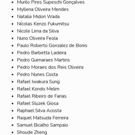
Murilo Pires Supeschi Gonçalves
Myllena Oliveira Mendes
Natalia Midori Wada
Nícolas Kenzo Fukumitsu
Nicole Lima da Silva
Nuno Oliveira Feola
Paulo Roberto Gonzalez de Bonis
Pedro Barbetta Ladeira
Pedro Guimaraes Martins
Pedro Moraes dos Reis Oliveira
Pedro Nunes Costa
Rafael Iwakura Sung
Rafael Kondo Melim
Rafael Ribeiro de Farias
Rafael Sluzek Giosa
Raphael Silva Acosta
Raquel Matsuda Ferreira
Samuel Bicalho Sampaio
Shoude Zheng