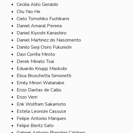
Cecilia Aléo Geraldo
Chu Yao He
Cielo Tomohiko Fuchikami
Daniel Amaral Pereira
Daniel Kiyoshi Kanashiro
Daniel Martinez do Nascimento
Danilo Seiji Osiro Fukunishi
Davi Corrêa Miroto
Derek Minato Tsai
Eduardo Knupp Maskobi
Elisa Bruschetta Simonetti
Emily Minori Watanabe
Enzo Dantas de Callis
Enzo Verri
Erik Wolfram Sakamoto
Estela Leoncini Cassuce
Felipe Antonio Marques
Felipe Bentz Sato
Gabriel Antonio Bianchini Caldono