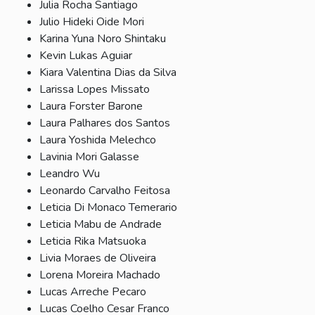
Julia Rocha Santiago
Julio Hideki Oide Mori
Karina Yuna Noro Shintaku
Kevin Lukas Aguiar
Kiara Valentina Dias da Silva
Larissa Lopes Missato
Laura Forster Barone
Laura Palhares dos Santos
Laura Yoshida Melechco
Lavinia Mori Galasse
Leandro Wu
Leonardo Carvalho Feitosa
Leticia Di Monaco Temerario
Leticia Mabu de Andrade
Leticia Rika Matsuoka
Livia Moraes de Oliveira
Lorena Moreira Machado
Lucas Arreche Pecaro
Lucas Coelho Cesar Franco