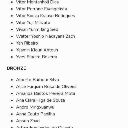
Vitor Montanholi Dias
Vitor Perrone Evangelista
Vitor Souza Krause Rodrigues
Vitor Yuji Miazato
Vivian Yurim Jang Seo
Walter Yoshio Nakayana Zach
Yan Ribeiro
Yasmin Kfouri Antoun
Yves Ribeiro Bezerra
BRONZE
Alberto Barbour Silva
Alice Furquim Rosa de Oliveira
Amanda Bastos Pereira Mota
Ana Clara Higa de Souza
Andre Mingxuanwu
Anna Couto Padilha
Anson Zhao
Arthur Fernandes de Oliveira