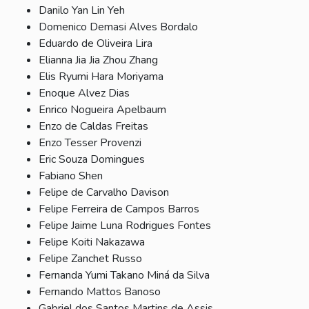
Danilo Yan Lin Yeh
Domenico Demasi Alves Bordalo
Eduardo de Oliveira Lira
Elianna Jia Jia Zhou Zhang
Elis Ryumi Hara Moriyama
Enoque Alvez Dias
Enrico Nogueira Apelbaum
Enzo de Caldas Freitas
Enzo Tesser Provenzi
Eric Souza Domingues
Fabiano Shen
Felipe de Carvalho Davison
Felipe Ferreira de Campos Barros
Felipe Jaime Luna Rodrigues Fontes
Felipe Koiti Nakazawa
Felipe Zanchet Russo
Fernanda Yumi Takano Miná da Silva
Fernando Mattos Banoso
Gabriel dos Santos Martins de Assis