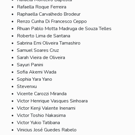
Rafaella Roque Ferreira
Raphaella Carvalhedo Brodeur
Renzo Cunha Di Francesco Ceppo
Rhuan Pablo Motta Madruga de Souza Telles
Roberto Lima de Santana
Sabrina Emi Oliveira Tamashiro
Samuel Soares Cruz
Sarah Vieira de Oliveira
Sayuri Panini
Sofia Akemi Wada
Sophia Yara Yano
Stevenxu
Vicente Carozzi Miranda
Victor Henrique Vasques Sinhoara
Victor Kenji Valente Inenami
Victor Toshio Nakasima
Victor Yukio Tatibana
Vinicius José Guedes Rabelo