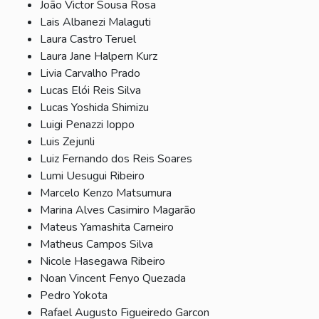
João Victor Sousa Rosa
Lais Albanezi Malaguti
Laura Castro Teruel
Laura Jane Halpern Kurz
Livia Carvalho Prado
Lucas Elói Reis Silva
Lucas Yoshida Shimizu
Luigi Penazzi Ioppo
Luis Zejunli
Luiz Fernando dos Reis Soares
Lumi Uesugui Ribeiro
Marcelo Kenzo Matsumura
Marina Alves Casimiro Magarão
Mateus Yamashita Carneiro
Matheus Campos Silva
Nicole Hasegawa Ribeiro
Noan Vincent Fenyo Quezada
Pedro Yokota
Rafael Augusto Figueiredo Garcon