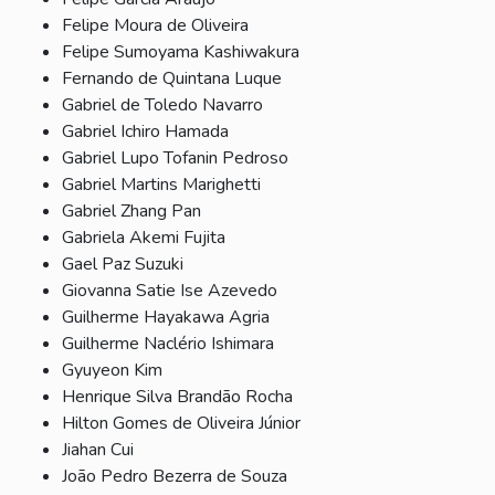
Felipe Moura de Oliveira
Felipe Sumoyama Kashiwakura
Fernando de Quintana Luque
Gabriel de Toledo Navarro
Gabriel Ichiro Hamada
Gabriel Lupo Tofanin Pedroso
Gabriel Martins Marighetti
Gabriel Zhang Pan
Gabriela Akemi Fujita
Gael Paz Suzuki
Giovanna Satie Ise Azevedo
Guilherme Hayakawa Agria
Guilherme Naclério Ishimara
Gyuyeon Kim
Henrique Silva Brandão Rocha
Hilton Gomes de Oliveira Júnior
Jiahan Cui
João Pedro Bezerra de Souza