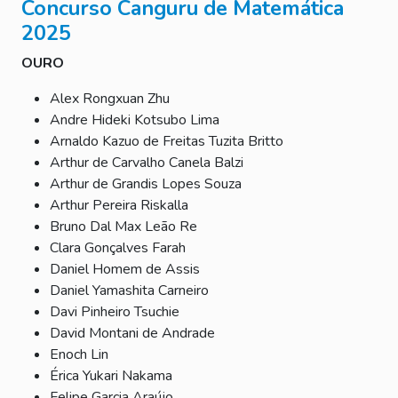
Concurso Canguru de Matemática
2025
OURO
Alex Rongxuan Zhu
Andre Hideki Kotsubo Lima
Arnaldo Kazuo de Freitas Tuzita Britto
Arthur de Carvalho Canela Balzi
Arthur de Grandis Lopes Souza
Arthur Pereira Riskalla
Bruno Dal Max Leão Re
Clara Gonçalves Farah
Daniel Homem de Assis
Daniel Yamashita Carneiro
Davi Pinheiro Tsuchie
David Montani de Andrade
Enoch Lin
Érica Yukari Nakama
Felipe Garcia Araújo