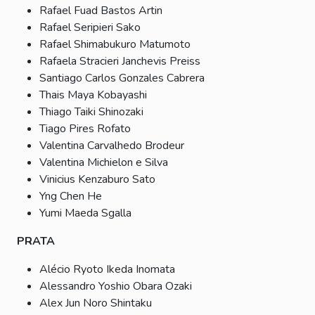
Rafael Fuad Bastos Artin
Rafael Seripieri Sako
Rafael Shimabukuro Matumoto
Rafaela Stracieri Janchevis Preiss
Santiago Carlos Gonzales Cabrera
Thais Maya Kobayashi
Thiago Taiki Shinozaki
Tiago Pires Rofato
Valentina Carvalhedo Brodeur
Valentina Michielon e Silva
Vinicius Kenzaburo Sato
Yng Chen He
Yumi Maeda Sgalla
PRATA
Alécio Ryoto Ikeda Inomata
Alessandro Yoshio Obara Ozaki
Alex Jun Noro Shintaku