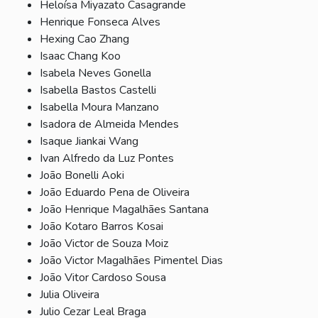
Heloísa Miyazato Casagrande
Henrique Fonseca Alves
Hexing Cao Zhang
Isaac Chang Koo
Isabela Neves Gonella
Isabella Bastos Castelli
Isabella Moura Manzano
Isadora de Almeida Mendes
Isaque Jiankai Wang
Ivan Alfredo da Luz Pontes
João Bonelli Aoki
João Eduardo Pena de Oliveira
João Henrique Magalhães Santana
João Kotaro Barros Kosai
João Victor de Souza Moiz
João Victor Magalhães Pimentel Dias
João Vitor Cardoso Sousa
Julia Oliveira
Julio Cezar Leal Braga