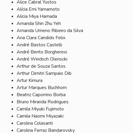
Alice Cabral Yustos
Alícia Emi Yamamoto
Alicia Miya Hamada
Amanda Shin Zhu Yeh
Amanda Umeno Ribeiro da Silva
Ana Clara Candido Felix
André Bastos Castelli
André Bento Borgheresi
André Windsch Olenscki
Arthur de Souza Santos
Arthur Dimitri Sampaio Dib
Artur Kimura
Artur Marques Buchhorn
Beatriz Caporrino Borba
Bruno Miranda Rodrigues
Camila Miyuki Fujimoto
Camila Naomi Miyazaki
Carolina Colasanti
Carolina Ferraz Bandarovsky