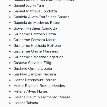
Gabriel Joonki Yum
Gabriel Matheus Condotta
Gabriela Alves Corrêa dos Santos
Gabriela de Medeiros Boton
Giovani Matheus Condotta
Guilherme Cardoso Garcia
Guilherme Fonseca Moura
Guilherme Machado Bottene
Guilherme Omine Masseno
Guilherme Saldanha Segadilha
Gustavo Carvalho Zillig
Gustavo Quirino Uccela
Gustavo Zampieri Teixeira
Heitor Bittencourt Pereira
Heitor Raphael Rezina Mendes
Helena Alves Nunes
Helena Melim Nascimento Pereira
Helena Takada