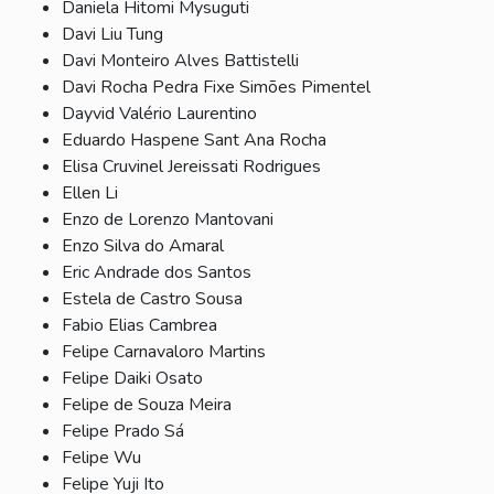
Daniela Hitomi Mysuguti
Davi Liu Tung
Davi Monteiro Alves Battistelli
Davi Rocha Pedra Fixe Simões Pimentel
Dayvid Valério Laurentino
Eduardo Haspene Sant Ana Rocha
Elisa Cruvinel Jereissati Rodrigues
Ellen Li
Enzo de Lorenzo Mantovani
Enzo Silva do Amaral
Eric Andrade dos Santos
Estela de Castro Sousa
Fabio Elias Cambrea
Felipe Carnavaloro Martins
Felipe Daiki Osato
Felipe de Souza Meira
Felipe Prado Sá
Felipe Wu
Felipe Yuji Ito