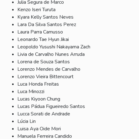
Julia Segura de Marco
Kenzo Iseri Turuta
Kyara Kelly Santos Neves
Lara Da Silva Santos Perez
Laura Parra Camusso
Leonardo Tae Hyun Jikai
Leopoldo Yusushi Nakayama Zach
Livia de Carvalho Nunes Arruda
Lorena de Souza Santos
Lorenzo Mendes de Carvalho
Lorenzo Vieira Bittencourt
Luca Honda Freitas
Luca Minozzi
Lucas Kiyoon Chung
Lucas Pádua Figueiredo Santos
Lucca Sorati de Andrade
Lúcia Lin
Luisa Aya Oide Mori
Manuela Ferreira Candido