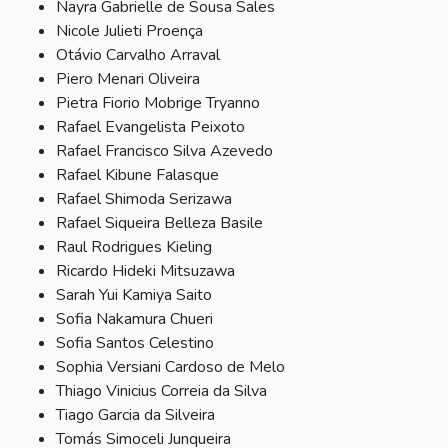
Nayra Gabrielle de Sousa Sales
Nicole Julieti Proença
Otávio Carvalho Arraval
Piero Menari Oliveira
Pietra Fiorio Mobrige Tryanno
Rafael Evangelista Peixoto
Rafael Francisco Silva Azevedo
Rafael Kibune Falasque
Rafael Shimoda Serizawa
Rafael Siqueira Belleza Basile
Raul Rodrigues Kieling
Ricardo Hideki Mitsuzawa
Sarah Yui Kamiya Saito
Sofia Nakamura Chueri
Sofia Santos Celestino
Sophia Versiani Cardoso de Melo
Thiago Vinicius Correia da Silva
Tiago Garcia da Silveira
Tomás Simoceli Junqueira