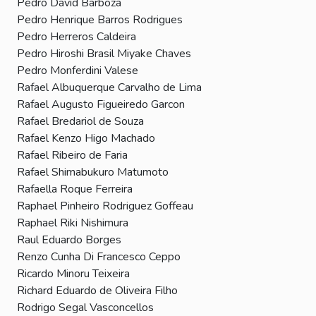
Pedro David Barboza
Pedro Henrique Barros Rodrigues
Pedro Herreros Caldeira
Pedro Hiroshi Brasil Miyake Chaves
Pedro Monferdini Valese
Rafael Albuquerque Carvalho de Lima
Rafael Augusto Figueiredo Garcon
Rafael Bredariol de Souza
Rafael Kenzo Higo Machado
Rafael Ribeiro de Faria
Rafael Shimabukuro Matumoto
Rafaella Roque Ferreira
Raphael Pinheiro Rodriguez Goffeau
Raphael Riki Nishimura
Raul Eduardo Borges
Renzo Cunha Di Francesco Ceppo
Ricardo Minoru Teixeira
Richard Eduardo de Oliveira Filho
Rodrigo Segal Vasconcellos