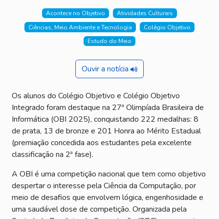
Acontece no Objetivo
Atividades Culturais
Ciências, Meio Ambiente e Tecnologia
Colégio Objetivo
Estudo do Meio
Ouvir a notícia
Os alunos do Colégio Objetivo e Colégio Objetivo
Integrado foram destaque na 27ª Olimpíada Brasileira de
Informática (OBI 2025), conquistando 222 medalhas: 8
de prata, 13 de bronze e 201 Honra ao Mérito Estadual
(premiação concedida aos estudantes pela excelente
classificação na 2ª fase).
A OBI é uma competição nacional que tem como objetivo
despertar o interesse pela Ciência da Computação, por
meio de desafios que envolvem lógica, engenhosidade e
uma saudável dose de competição. Organizada pela