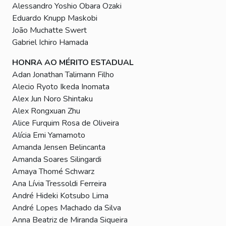
Alessandro Yoshio Obara Ozaki
Eduardo Knupp Maskobi
João Muchatte Swert
Gabriel Ichiro Hamada
HONRA AO MÉRITO ESTADUAL
Adan Jonathan Talimann Filho
Alecio Ryoto Ikeda Inomata
Alex Jun Noro Shintaku
Alex Rongxuan Zhu
Alice Furquim Rosa de Oliveira
Alícia Emi Yamamoto
Amanda Jensen Belincanta
Amanda Soares Silingardi
Amaya Thomé Schwarz
Ana Lívia Tressoldi Ferreira
André Hideki Kotsubo Lima
André Lopes Machado da Silva
Anna Beatriz de Miranda Siqueira