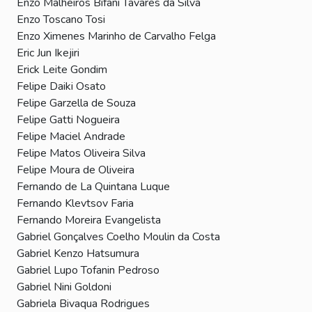
Enzo Malheiros Bifani Tavares da Silva
Enzo Toscano Tosi
Enzo Ximenes Marinho de Carvalho Felga
Eric Jun Ikejiri
Erick Leite Gondim
Felipe Daiki Osato
Felipe Garzella de Souza
Felipe Gatti Nogueira
Felipe Maciel Andrade
Felipe Matos Oliveira Silva
Felipe Moura de Oliveira
Fernando de La Quintana Luque
Fernando Klevtsov Faria
Fernando Moreira Evangelista
Gabriel Gonçalves Coelho Moulin da Costa
Gabriel Kenzo Hatsumura
Gabriel Lupo Tofanin Pedroso
Gabriel Nini Goldoni
Gabriela Bivaqua Rodrigues