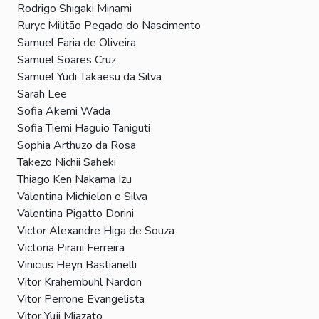
Rodrigo Shigaki Minami
Ruryc Militão Pegado do Nascimento
Samuel Faria de Oliveira
Samuel Soares Cruz
Samuel Yudi Takaesu da Silva
Sarah Lee
Sofia Akemi Wada
Sofia Tiemi Haguio Taniguti
Sophia Arthuzo da Rosa
Takezo Nichii Saheki
Thiago Ken Nakama Izu
Valentina Michielon e Silva
Valentina Pigatto Dorini
Victor Alexandre Higa de Souza
Victoria Pirani Ferreira
Vinicius Heyn Bastianelli
Vitor Krahembuhl Nardon
Vitor Perrone Evangelista
Vitor Yuji Miazato