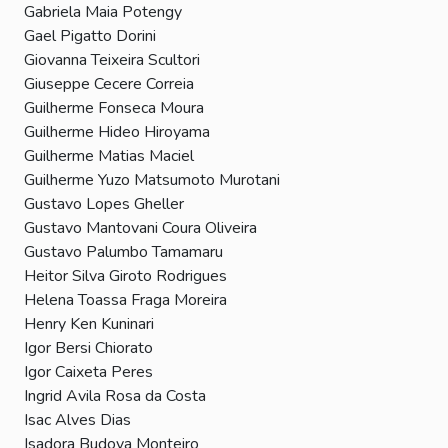
Gabriela Maia Potengy
Gael Pigatto Dorini
Giovanna Teixeira Scultori
Giuseppe Cecere Correia
Guilherme Fonseca Moura
Guilherme Hideo Hiroyama
Guilherme Matias Maciel
Guilherme Yuzo Matsumoto Murotani
Gustavo Lopes Gheller
Gustavo Mantovani Coura Oliveira
Gustavo Palumbo Tamamaru
Heitor Silva Giroto Rodrigues
Helena Toassa Fraga Moreira
Henry Ken Kuninari
Igor Bersi Chiorato
Igor Caixeta Peres
Ingrid Avila Rosa da Costa
Isac Alves Dias
Isadora Budoya Monteiro