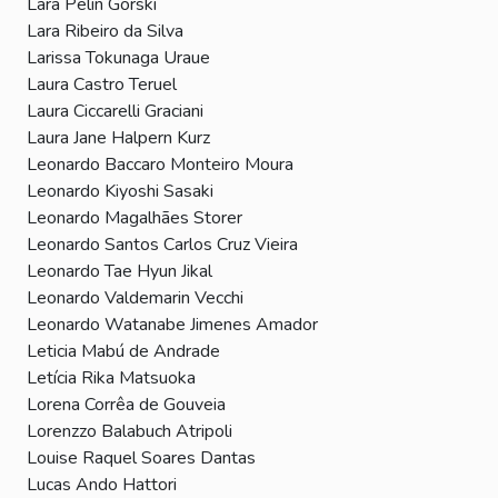
Lara Pelin Gorski
Lara Ribeiro da Silva
Larissa Tokunaga Uraue
Laura Castro Teruel
Laura Ciccarelli Graciani
Laura Jane Halpern Kurz
Leonardo Baccaro Monteiro Moura
Leonardo Kiyoshi Sasaki
Leonardo Magalhães Storer
Leonardo Santos Carlos Cruz Vieira
Leonardo Tae Hyun Jikal
Leonardo Valdemarin Vecchi
Leonardo Watanabe Jimenes Amador
Leticia Mabú de Andrade
Letícia Rika Matsuoka
Lorena Corrêa de Gouveia
Lorenzzo Balabuch Atripoli
Louise Raquel Soares Dantas
Lucas Ando Hattori