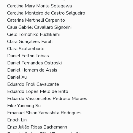
Carolina Mary Morita Setagawa
Carolina Monteiro de Castro Salgueiro
Catarina Martinelli Carpenito
Caua Gabriel Cavallaro Signorini
Cielo Tomohiko Fuchikami
Clara Gonçalves Farah
Clara Scatamburlo
Daniel Feltrin Tobias
Daniel Fernandes Ostroski
Daniel Homem de Assis
Daniel Xu
Eduardo Frioli Cavalcante
Eduardo Lopes Melo de Brito
Eduardo Vasconcelos Pedroso Moraes
Eike Yanming Su
Emanuel Shion Yamashita Rodrigues
Enoch Lin
Enzo Julião Ribas Backemann