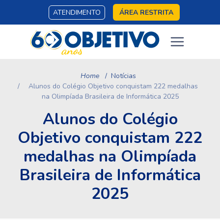
ATENDIMENTO
ÁREA RESTRITA
Home
Notícias
Alunos do Colégio Objetivo conquistam 222 medalhas
na Olimpíada Brasileira de Informática 2025
Alunos do Colégio
Objetivo conquistam 222
medalhas na Olimpíada
Brasileira de Informática
2025