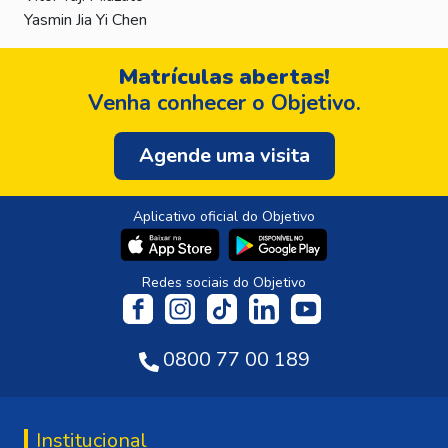
Yasmin Jia Yi Chen
Matrículas abertas!
Venha conhecer o Objetivo.
Agende uma visita
Aplicativo oficial do Objetivo
Redes sociais do Objetivo
0800 77 00 189
Institucional