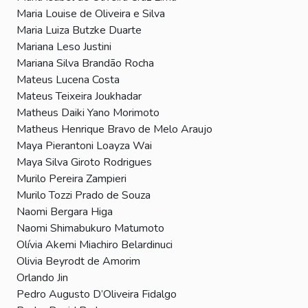
Maria Louise de Oliveira e Silva
Maria Luiza Butzke Duarte
Mariana Leso Justini
Mariana Silva Brandão Rocha
Mateus Lucena Costa
Mateus Teixeira Joukhadar
Matheus Daiki Yano Morimoto
Matheus Henrique Bravo de Melo Araujo
Maya Pierantoni Loayza Wai
Maya Silva Giroto Rodrigues
Murilo Pereira Zampieri
Murilo Tozzi Prado de Souza
Naomi Bergara Higa
Naomi Shimabukuro Matumoto
Olívia Akemi Miachiro Belardinuci
Olivia Beyrodt de Amorim
Orlando Jin
Pedro Augusto D’Oliveira Fidalgo