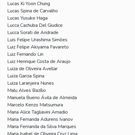
Lucas Ki Yoon Chung
Lucas Spina de Carvalho
Lucas Yusuke Haga
Lucca Cachuba Del Giudice
Lucca Sorati de Andrade
Luis Felipe Urashima Simões
Luiz Felipe Akiyama Favareto
Luiz Fernando Lin
Luiz Henrique Costa de Araujo
Luiza de Oliveira Avellar
Luiza Garcia Spina
Luiza Laranjeira Nunes
Malu Alves Bazílio
Manuela Bueno Ávila de Almeida
Marcelo Kenzo Matsumura
Maria Alice Tagliavini Amadio
Maria Fernanda Adurens Ivanov
Maria Fernanda da Silva Marques
Maria Isabel de Oliveira Cruz Lima