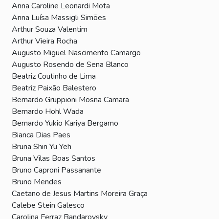
Anna Caroline Leonardi Mota
Anna Luísa Massigli Simões
Arthur Souza Valentim
Arthur Vieira Rocha
Augusto Miguel Nascimento Camargo
Augusto Rosendo de Sena Blanco
Beatriz Coutinho de Lima
Beatriz Paixão Balestero
Bernardo Gruppioni Mosna Camara
Bernardo Hohl Wada
Bernardo Yukio Kariya Bergamo
Bianca Dias Paes
Bruna Shin Yu Yeh
Bruna Vilas Boas Santos
Bruno Caproni Passanante
Bruno Mendes
Caetano de Jesus Martins Moreira Graça
Calebe Stein Galesco
Carolina Ferraz Bandarovsky