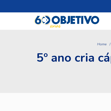
Home
5º ano cria c