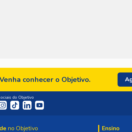
Venha conhecer o Objetivo.
Ag
ociais do Objetivo
de
no Objetivo
Ensino