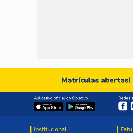
Matrículas abertas!
Aplicativo oficial do Objetivo
Redes s
Institucional
Estu