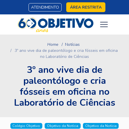
ATENDIMENTO
ÁREA RESTRITA
Home
Notícias
3º ano vive dia de paleontólogo e cria fósseis em oficina
no Laboratório de Ciências
3º ano vive dia de
paleontólogo e cria
fósseis em oficina no
Laboratório de Ciências
Colégio Objetivo
Objetivo da Notícia
Objetivo da Notícia